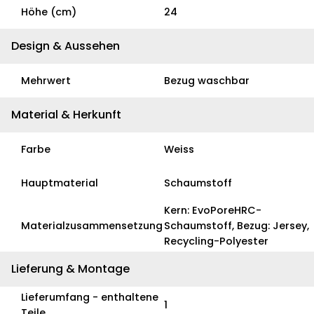
Höhe (cm)
24
Design & Aussehen
Mehrwert
Bezug waschbar
Material & Herkunft
Farbe
Weiss
Hauptmaterial
Schaumstoff
Kern: EvoPoreHRC-
Materialzusammensetzung
Schaumstoff, Bezug: Jersey,
Recycling-Polyester
Lieferung & Montage
Lieferumfang - enthaltene
1
Teile