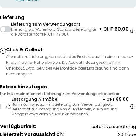
Lieferung
Lieferung zum Verwendungsort
+ CHF 60.00
Einmalig pro Warenkorb. Standardlieferung an
die Bordsteinkante (CHF 79.00).
Click & Collect
Alternativ zur Lieferung, kannst du das Produkt auch in einer micasa-
Filiale in deiner Nähe abholen. Die Auswahl dazu geschieht im
Checkout. Extra-Services wie Montage oder Entsorgung sind dann
nicht möglich.
Extras hinzufügen
Nur in Kombination mit Lieferung zum Verwendungsort buchbar.
Entsorgung Altmöbel
+ CHF 89.00
Nur in Kombination mit Lieferung zum Verwendungsort.
Berechtigt zur Entsorgung von allen Möbeln, die in Art und
Menge in etwa dem Neukauf entsprechen.
Verfügbarkeit:
sofort versandfertig
Lieferzeit voraussichtlich:
20 Tage