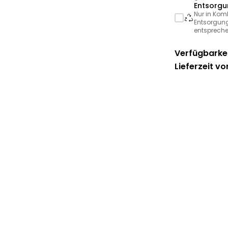
Entsorgu
Nur in Kom
Entsorgung
entspreche
Verfügbarkei
Lieferzeit vo