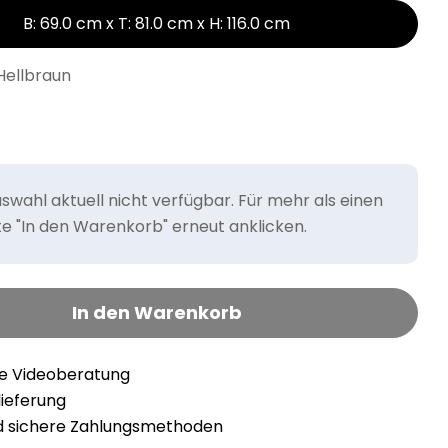
B: 69.0 cm x T: 81.0 cm x H: 116.0 cm
Hellbraun
wahl aktuell nicht verfügbar. Für mehr als einen
tte "In den Warenkorb" erneut anklicken.
In den Warenkorb
he Videoberatung
llieferung
nd sichere Zahlungsmethoden