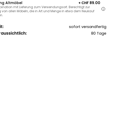
ng Altmöbel
+ CHF 89.00
bination mit Lieferung zum Verwendungsort. Berechtigt zur
 von allen Möbeln, die in Art und Menge in etwa dem Neukauf
n.
t:
sofort versandfertig
raussichtlich:
80 Tage