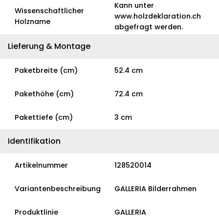
Kann unter
Wissenschaftlicher
www.holzdeklaration.ch
Holzname
abgefragt werden.
Lieferung & Montage
Paketbreite (cm)
52.4 cm
Pakethöhe (cm)
72.4 cm
Pakettiefe (cm)
3 cm
Identifikation
Artikelnummer
128520014
Variantenbeschreibung
GALLERIA Bilderrahmen
Produktlinie
GALLERIA