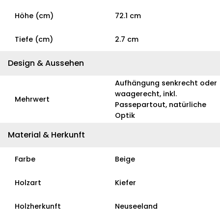
Höhe (cm)
72.1 cm
Tiefe (cm)
2.7 cm
Design & Aussehen
Aufhängung senkrecht oder
waagerecht, inkl.
Mehrwert
Passepartout, natürliche
Optik
Material & Herkunft
Farbe
Beige
Holzart
Kiefer
Holzherkunft
Neuseeland