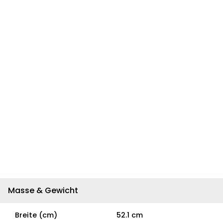
Masse & Gewicht
Breite (cm)
52.1 cm