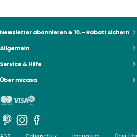
Newsletter abonnieren & 10.– Rabatt sichern
Allgemein
Service & Hilfe
Über micasa
Pinterest
Instagram
Facebook
AGB
Datenschutz
Impressum
Über Uns