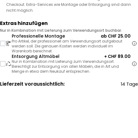
Checkout. Extra-Services wie Montage oder Entsorgung sind dann
nicht möglich.
Extras hinzufügen
Nur in Kombination mit Lieferung zum Verwendungsort buchbar.
Professionelle Montage
ab CHF 25.00
Pro Artikel, der professionell am Verwendungsort aufgebaut
werden soll. Die genauen Kosten werden individuell im
Warenkorb berechnet.
Entsorgung Altmöbel
+ CHF 89.00
Nur in Kombination mit Lieferung zum Verwendungsort.
Berechtigt zur Entsorgung von allen Möbeln, die in Art und
Menge in etwa dem Neukauf entsprechen.
Lieferzeit voraussichtlich:
14 Tage