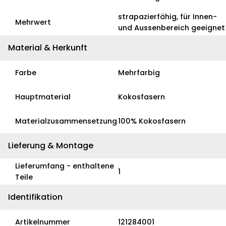
strapazierfähig, für Innen-
Mehrwert
und Aussenbereich geeignet
Material & Herkunft
Farbe
Mehrfarbig
Hauptmaterial
Kokosfasern
Materialzusammensetzung
100% Kokosfasern
Lieferung & Montage
Lieferumfang - enthaltene
1
Teile
Identifikation
Artikelnummer
121284001