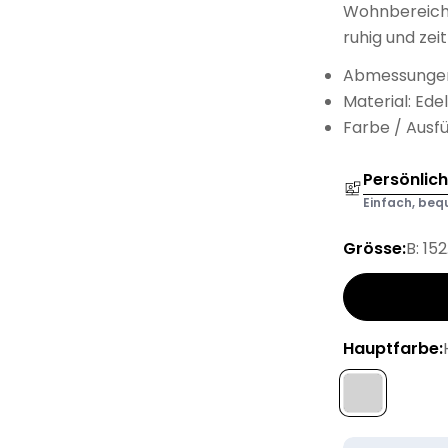
Wohnbereich 
ruhig und zeit
Abmessungen:
Material: Edel
Farbe / Ausfü
Persönlic
Einfach, bequ
Grösse:
B: 15
Hauptfarbe: