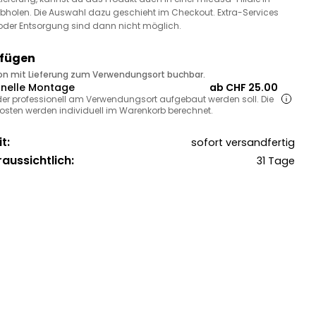
bholen. Die Auswahl dazu geschieht im Checkout. Extra-Services
oder Entsorgung sind dann nicht möglich.
ufügen
ion mit Lieferung zum Verwendungsort buchbar.
onelle Montage
ab CHF 25.00
, der professionell am Verwendungsort aufgebaut werden soll. Die
sten werden individuell im Warenkorb berechnet.
t:
sofort versandfertig
raussichtlich:
31 Tage