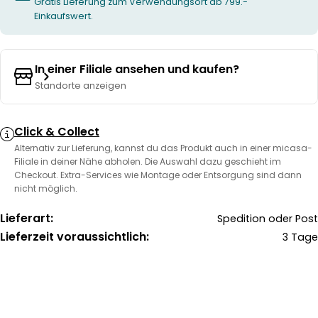
Gratis Lieferung zum Verwendungsort ab 799.-
Einkaufswert.
In einer Filiale ansehen und kaufen?
Standorte anzeigen
Click & Collect
Alternativ zur Lieferung, kannst du das Produkt auch in einer micasa-
Filiale in deiner Nähe abholen. Die Auswahl dazu geschieht im
Checkout. Extra-Services wie Montage oder Entsorgung sind dann
nicht möglich.
Lieferart:
Spedition oder Post
Lieferzeit voraussichtlich:
3 Tage