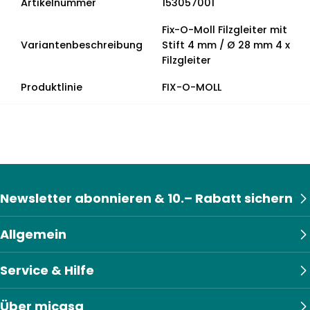
Artikelnummer
153057001
Fix-O-Moll Filzgleiter mit
Variantenbeschreibung
Stift 4 mm / Ø 28 mm 4 x
Filzgleiter
Produktlinie
FIX-O-MOLL
Newsletter abonnieren & 10.– Rabatt sichern
Allgemein
Service & Hilfe
Über micasa