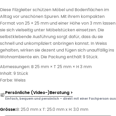
Diese Filzgleiter schützen Möbel und Bodenflächen im
Alltag vor unschönen Spuren. Mit ihrem kompakten
Format von 25 × 25 mm und einer Höhe von 3 mm lassen
sie sich vielseitig unter Möbelstücken einsetzen. Die
selbstklebende Ausführung sorgt dafür, dass du sie
schnell und unkompliziert anbringen kannst. In Weiss
gehalten, wirken sie dezent und fügen sich unauffällig ins
Wohnambiente ein. Die Packung enthält 9 Stück.
Abmessungen: B 25 mm × T 25 mm × H 3 mm
Inhalt: 9 Stück
Farbe: Weiss
Persönliche (Video-)Beratung >
Einfach, bequem und persönlich – direkt mit einer Fachperson aus d
Grösse:
B: 25.0 mm x T: 25.0 mm x H: 3.0 mm