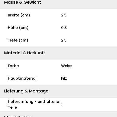
Masse & Gewicht
Breite (cm)
2.5
Höhe (cm)
0.3
Tiefe (cm)
2.5
Material & Herkunft
Farbe
Weiss
Hauptmaterial
Filz
Lieferung & Montage
Lieferumfang - enthaltene
1
Teile