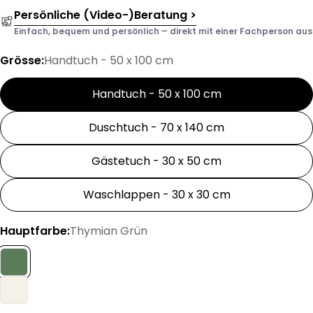
Persönliche (Video-)Beratung >
Einfach, bequem und persönlich – direkt mit einer Fachperson aus d
Grösse:
Handtuch - 50 x 100 cm
Handtuch - 50 x 100 cm
Duschtuch - 70 x 140 cm
Gästetuch - 30 x 50 cm
Waschlappen - 30 x 30 cm
Hauptfarbe:
Thymian Grün