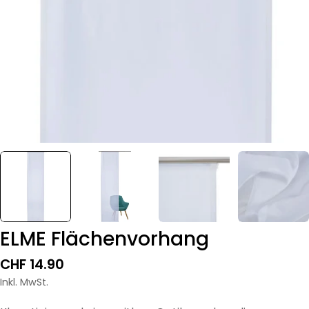
ELME Flächenvorhang
Regulärer
CHF 14.90
Preis
Inkl. MwSt.