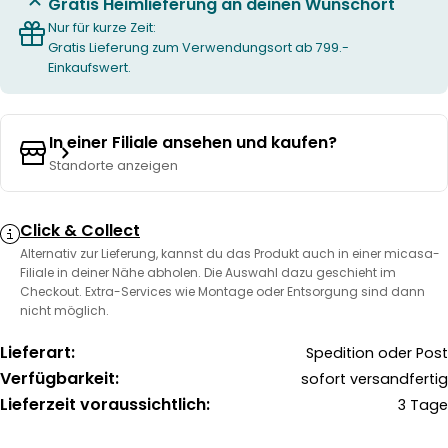
Gratis Heimlieferung an deinen Wunschort
Nur für kurze Zeit:
Gratis Lieferung zum Verwendungsort ab 799.-
Einkaufswert.
In einer Filiale ansehen und kaufen?
Standorte anzeigen
Click & Collect
Alternativ zur Lieferung, kannst du das Produkt auch in einer micasa-
Filiale in deiner Nähe abholen. Die Auswahl dazu geschieht im
Checkout. Extra-Services wie Montage oder Entsorgung sind dann
nicht möglich.
Lieferart:
Spedition oder Post
Verfügbarkeit:
sofort versandfertig
Lieferzeit voraussichtlich:
3 Tage