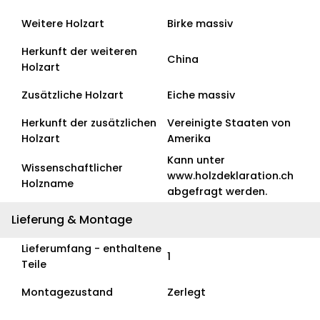
Weitere Holzart
Birke massiv
Herkunft der weiteren
China
Holzart
Zusätzliche Holzart
Eiche massiv
Herkunft der zusätzlichen
Vereinigte Staaten von
Holzart
Amerika
Kann unter
Wissenschaftlicher
www.holzdeklaration.ch
Holzname
abgefragt werden.
Lieferung & Montage
Lieferumfang - enthaltene
1
Teile
Montagezustand
Zerlegt