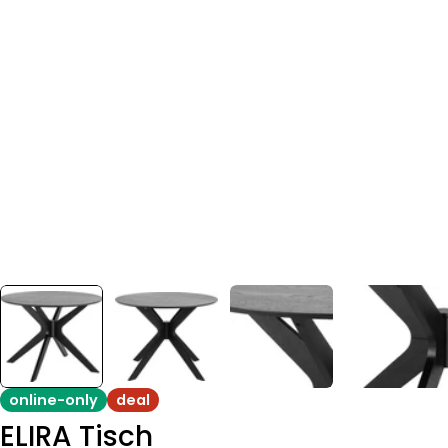
online-only
deal
ELIRA Tisch