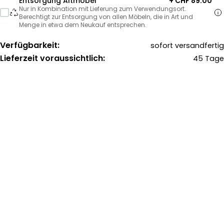
Entsorgung Altmöbel
+ CHF 89.00
Nur in Kombination mit Lieferung zum Verwendungsort.
Berechtigt zur Entsorgung von allen Möbeln, die in Art und
Menge in etwa dem Neukauf entsprechen.
Verfügbarkeit:
sofort versandfertig
Lieferzeit voraussichtlich:
45 Tage