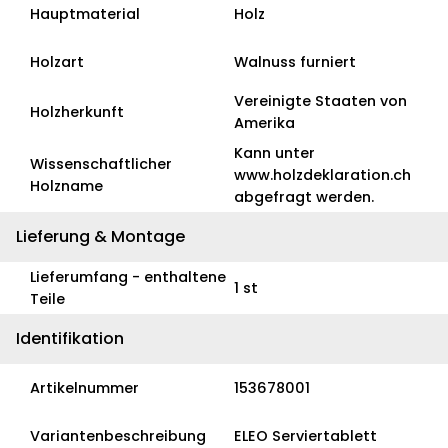
Hauptmaterial
Holz
Holzart
Walnuss furniert
Vereinigte Staaten von
Holzherkunft
Amerika
Kann unter
Wissenschaftlicher
www.holzdeklaration.ch
Holzname
abgefragt werden.
Lieferung & Montage
Lieferumfang - enthaltene
1 st
Teile
Identifikation
Artikelnummer
153678001
Variantenbeschreibung
ELEO Serviertablett