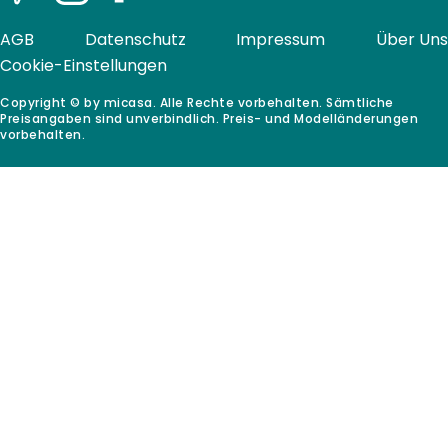
Pinterest
Instagram
Facebook
AGB
Datenschutz
Impressum
Über Uns
Cookie-Einstellungen
Copyright © by micasa. Alle Rechte vorbehalten. Sämtliche
Preisangaben sind unverbindlich. Preis- und Modelländerungen
vorbehalten.