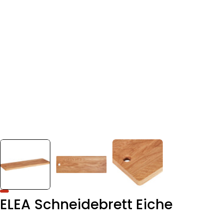
ELEA Schneidebrett Eiche