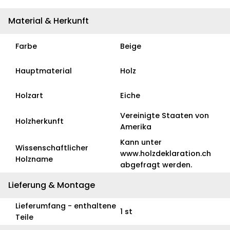
Material & Herkunft
Farbe
Beige
Hauptmaterial
Holz
Holzart
Eiche
Vereinigte Staaten von
Holzherkunft
Amerika
Kann unter
Wissenschaftlicher
www.holzdeklaration.ch
Holzname
abgefragt werden.
Lieferung & Montage
Lieferumfang - enthaltene
1 st
Teile