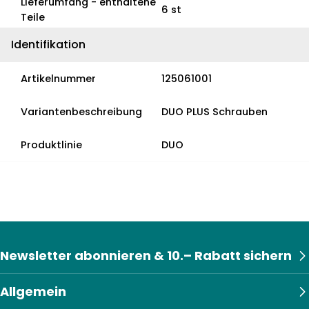
Lieferumfang - enthaltene
6 st
Teile
Identifikation
Artikelnummer
125061001
Variantenbeschreibung
DUO PLUS Schrauben
Produktlinie
DUO
Newsletter abonnieren & 10.– Rabatt sichern
Allgemein