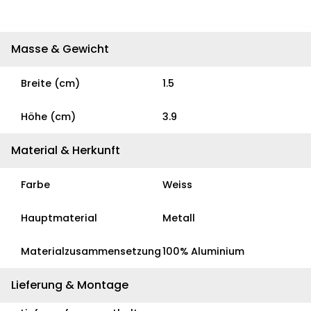
Masse & Gewicht
Breite (cm)
1.5
Höhe (cm)
3.9
Material & Herkunft
Farbe
Weiss
Hauptmaterial
Metall
Materialzusammensetzung
100% Aluminium
Lieferung & Montage