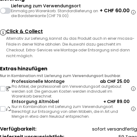
Lieferung zum Verwendungsort
+ CHF 60.00
Einmalig pro Warenkorb. Standardlieferung an
die Bordsteinkante (CHF 79.00).
Click & Collect
Alternativ zur Lieferung, kannst du das Produkt auch in einer micasa-
Filiale in deiner Nähe abholen. Die Auswahl dazu geschieht im
Checkout. Extra-Services wie Montage oder Entsorgung sind dann
nicht möglich.
Extras hinzufügen
Nur in Kombination mit Lieferung zum Verwendungsort buchbar.
Professionelle Montage
ab CHF 25.00
Pro Artikel, der professionell am Verwendungsort aufgebaut
werden soll. Die genauen Kosten werden individuell im
Warenkorb berechnet.
Entsorgung Altmöbel
+ CHF 89.00
Nur in Kombination mit Lieferung zum Verwendungsort.
Berechtigt zur Entsorgung von allen Möbeln, die in Art und
Menge in etwa dem Neukauf entsprechen.
Verfügbarkeit:
sofort versandfertig
Lieferzeit voraussichtlich: