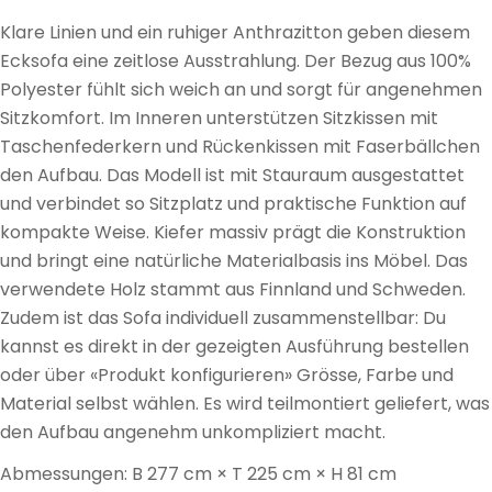
Klare Linien und ein ruhiger Anthrazitton geben diesem
Ecksofa eine zeitlose Ausstrahlung. Der Bezug aus 100%
Polyester fühlt sich weich an und sorgt für angenehmen
Sitzkomfort. Im Inneren unterstützen Sitzkissen mit
Taschenfederkern und Rückenkissen mit Faserbällchen
den Aufbau. Das Modell ist mit Stauraum ausgestattet
und verbindet so Sitzplatz und praktische Funktion auf
kompakte Weise. Kiefer massiv prägt die Konstruktion
und bringt eine natürliche Materialbasis ins Möbel. Das
verwendete Holz stammt aus Finnland und Schweden.
Zudem ist das Sofa individuell zusammenstellbar: Du
kannst es direkt in der gezeigten Ausführung bestellen
oder über «Produkt konfigurieren» Grösse, Farbe und
Material selbst wählen. Es wird teilmontiert geliefert, was
den Aufbau angenehm unkompliziert macht.
Abmessungen: B 277 cm × T 225 cm × H 81 cm