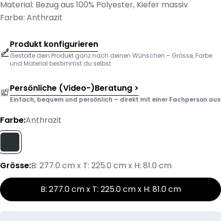
Material: Bezug aus 100% Polyester, Kiefer massiv
Farbe: Anthrazit
Produkt konfigurieren
Gestalte dein Produkt ganz nach deinen Wünschen – Grösse, Farbe
und Material bestimmst du selbst.
Persönliche (Video-)Beratung >
Einfach, bequem und persönlich – direkt mit einer Fachperson aus d
Farbe:
Anthrazit
Grösse:
B: 277.0 cm x T: 225.0 cm x H: 81.0 cm
B: 277.0 cm x T: 225.0 cm x H: 81.0 cm