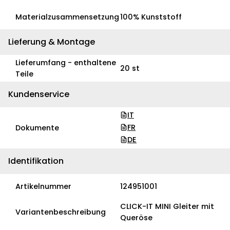
Materialzusammensetzung
100% Kunststoff
Lieferung & Montage
Lieferumfang - enthaltene
20 st
Teile
Kundenservice
IT
FR
Dokumente
DE
Identifikation
Artikelnummer
124951001
CLICK-IT MINI Gleiter mit
Variantenbeschreibung
Queröse