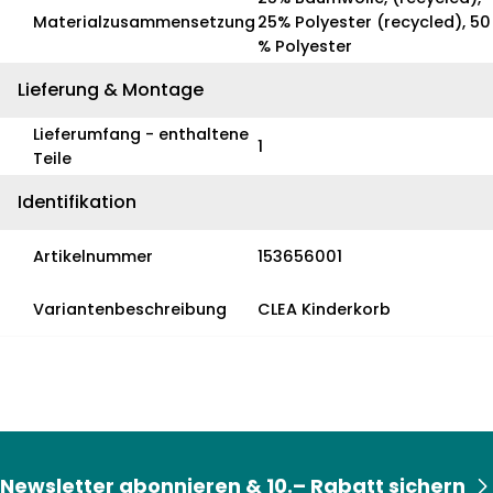
Materialzusammensetzung
25% Polyester (recycled), 50
% Polyester
Lieferung & Montage
Lieferumfang - enthaltene
1
Teile
Identifikation
Artikelnummer
153656001
Variantenbeschreibung
CLEA Kinderkorb
Newsletter abonnieren & 10.– Rabatt sichern