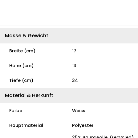
Masse & Gewicht
Breite (cm)
17
Höhe (cm)
13
Tiefe (cm)
34
Material & Herkunft
Farbe
Weiss
Hauptmaterial
Polyester
25% Baumwolle, (recycled),