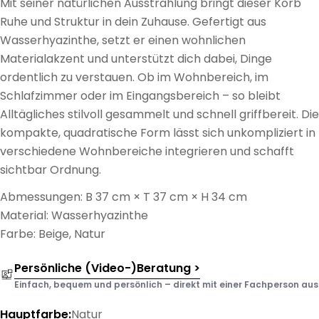
Mit seiner natürlichen Ausstrahlung bringt dieser Korb
Ruhe und Struktur in dein Zuhause. Gefertigt aus
Wasserhyazinthe, setzt er einen wohnlichen
Materialakzent und unterstützt dich dabei, Dinge
ordentlich zu verstauen. Ob im Wohnbereich, im
Schlafzimmer oder im Eingangsbereich – so bleibt
Alltägliches stilvoll gesammelt und schnell griffbereit. Die
kompakte, quadratische Form lässt sich unkompliziert in
verschiedene Wohnbereiche integrieren und schafft
sichtbar Ordnung.
Abmessungen: B 37 cm × T 37 cm × H 34 cm
Material: Wasserhyazinthe
Farbe: Beige, Natur
Persönliche (Video-)Beratung >
Einfach, bequem und persönlich – direkt mit einer Fachperson aus d
Hauptfarbe:
Natur