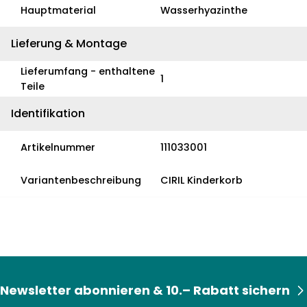
Hauptmaterial
Wasserhyazinthe
Lieferung & Montage
Lieferumfang - enthaltene
1
Teile
Identifikation
Artikelnummer
111033001
Variantenbeschreibung
CIRIL Kinderkorb
Newsletter abonnieren & 10.– Rabatt sichern