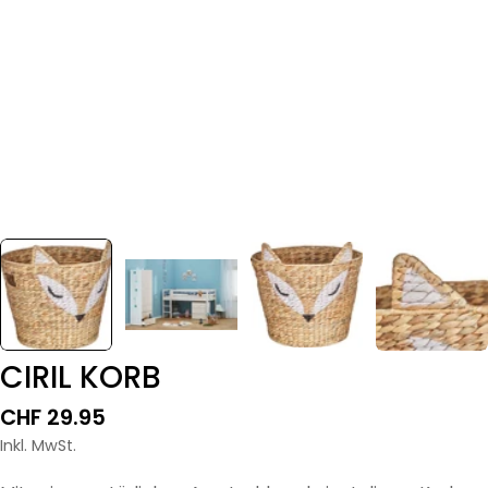
CIRIL KORB
Regulärer
CHF 29.95
Preis
Inkl. MwSt.