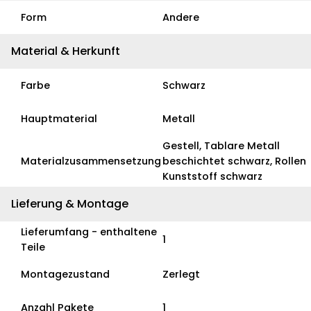
Form
Andere
Material & Herkunft
Farbe
Schwarz
Hauptmaterial
Metall
Gestell, Tablare Metall
Materialzusammensetzung
beschichtet schwarz, Rollen
Kunststoff schwarz
Lieferung & Montage
Lieferumfang - enthaltene
1
Teile
Montagezustand
Zerlegt
Anzahl Pakete
1