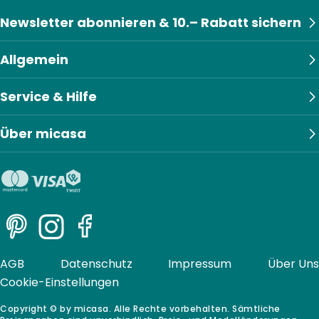
Newsletter abonnieren & 10.– Rabatt sichern
Allgemein
Service & Hilfe
Über micasa
Pinterest
Instagram
Facebook
AGB
Datenschutz
Impressum
Über Uns
Cookie-Einstellungen
Copyright © by micasa. Alle Rechte vorbehalten. Sämtliche