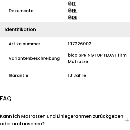
IT
FR
Dokumente
DE
Identifikation
Artikelnummer
107226002
bico SPRINGTOP FLOAT firm
Variantenbeschreibung
Matratze
Garantie
10 Jahre
FAQ
Kann ich Matratzen und Einlegerahmen zurückgeben
oder umtauschen?