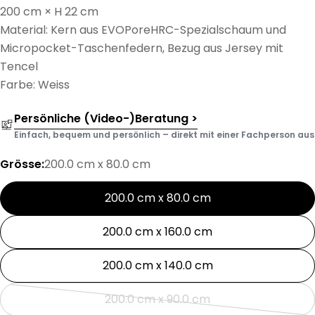
200 cm × H 22 cm
Material: Kern aus EVOPoreHRC-Spezialschaum und
Micropocket-Taschenfedern, Bezug aus Jersey mit
Tencel
Farbe: Weiss
Persönliche (Video-)Beratung >
Einfach, bequem und persönlich – direkt mit einer Fachperson aus d
Grösse:
200.0 cm x 80.0 cm
200.0 cm x 80.0 cm
200.0 cm x 160.0 cm
200.0 cm x 140.0 cm
200.0 cm x 90.0 cm
Variante