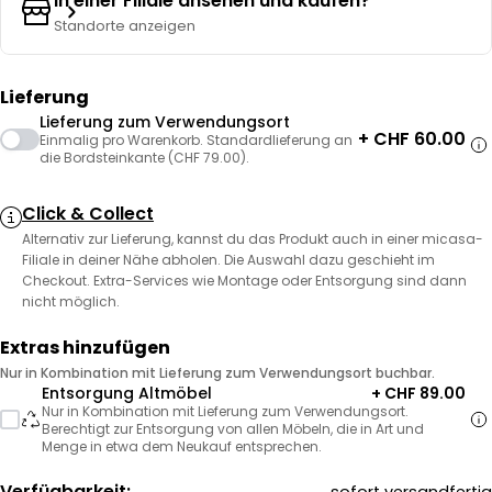
In einer Filiale ansehen und kaufen?
Standorte anzeigen
Lieferung
Lieferung zum Verwendungsort
+ CHF 60.00
Einmalig pro Warenkorb. Standardlieferung an
die Bordsteinkante (CHF 79.00).
Click & Collect
Alternativ zur Lieferung, kannst du das Produkt auch in einer micasa-
Filiale in deiner Nähe abholen. Die Auswahl dazu geschieht im
Checkout. Extra-Services wie Montage oder Entsorgung sind dann
nicht möglich.
Extras hinzufügen
Nur in Kombination mit Lieferung zum Verwendungsort buchbar.
Entsorgung Altmöbel
+ CHF 89.00
Nur in Kombination mit Lieferung zum Verwendungsort.
Berechtigt zur Entsorgung von allen Möbeln, die in Art und
Menge in etwa dem Neukauf entsprechen.
Verfügbarkeit: