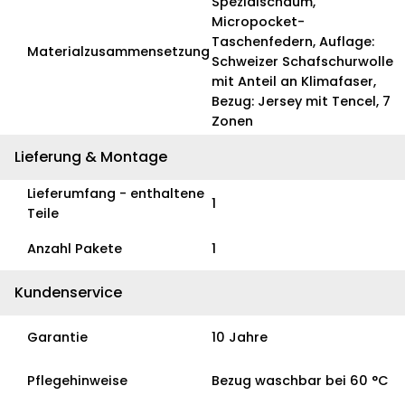
Spezialschaum,
Micropocket-
Taschenfedern, Auflage:
Materialzusammensetzung
Schweizer Schafschurwolle
mit Anteil an Klimafaser,
Bezug: Jersey mit Tencel, 7
Zonen
Lieferung & Montage
Lieferumfang - enthaltene
1
Teile
Anzahl Pakete
1
Kundenservice
Garantie
10 Jahre
Pflegehinweise
Bezug waschbar bei 60 °C