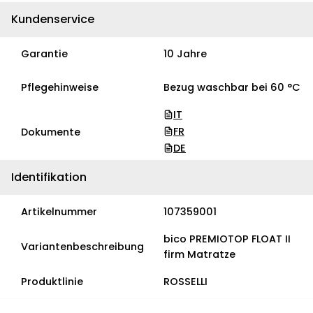
Kundenservice
Garantie
10 Jahre
Pflegehinweise
Bezug waschbar bei 60 °C
IT
FR
Dokumente
DE
Identifikation
Artikelnummer
107359001
bico PREMIOTOP FLOAT II
Variantenbeschreibung
firm Matratze
Produktlinie
ROSSELLI