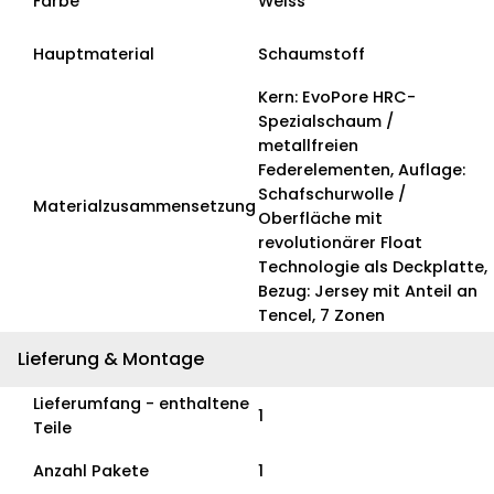
Farbe
Weiss
Hauptmaterial
Schaumstoff
Kern: EvoPore HRC-
Spezialschaum /
metallfreien
Federelementen, Auflage:
Schafschurwolle /
Materialzusammensetzung
Oberfläche mit
revolutionärer Float
Technologie als Deckplatte,
Bezug: Jersey mit Anteil an
Tencel, 7 Zonen
Lieferung & Montage
Lieferumfang - enthaltene
1
Teile
Anzahl Pakete
1