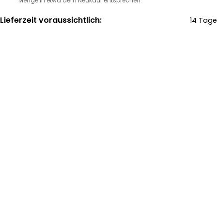
Menge in etwa dem Neukauf entsprechen.
Lieferzeit voraussichtlich:
14 Tage