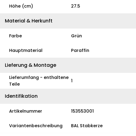
Höhe (cm)
27.5
Material & Herkunft
Farbe
Grün
Hauptmaterial
Paraffin
Lieferung & Montage
Lieferumfang - enthaltene
1
Teile
Identifikation
Artikelnummer
153553001
Variantenbeschreibung
BAL Stabkerze