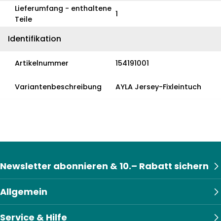
Lieferumfang - enthaltene
1
Teile
Identifikation
Artikelnummer
154191001
Variantenbeschreibung
AYLA Jersey-Fixleintuch
Newsletter abonnieren & 10.– Rabatt sichern
Allgemein
Service & Hilfe