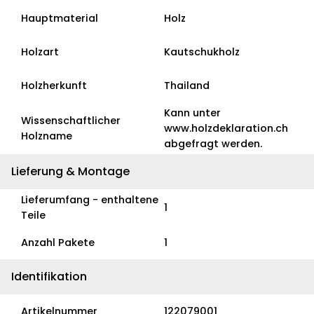
Hauptmaterial
Holz
Holzart
Kautschukholz
Holzherkunft
Thailand
Kann unter
Wissenschaftlicher
www.holzdeklaration.ch
Holzname
abgefragt werden.
Lieferung & Montage
Lieferumfang - enthaltene
1
Teile
Anzahl Pakete
1
Identifikation
Artikelnummer
122079001