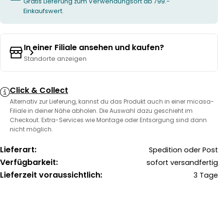
Gratis Lieferung zum Verwendungsort ab 799.-
Einkaufswert.
In einer Filiale ansehen und kaufen?
Standorte anzeigen
Click & Collect
Alternativ zur Lieferung, kannst du das Produkt auch in einer micasa-
Filiale in deiner Nähe abholen. Die Auswahl dazu geschieht im
Checkout. Extra-Services wie Montage oder Entsorgung sind dann
nicht möglich.
Lieferart:
Spedition oder Post
Verfügbarkeit:
sofort versandfertig
Lieferzeit voraussichtlich:
3 Tage