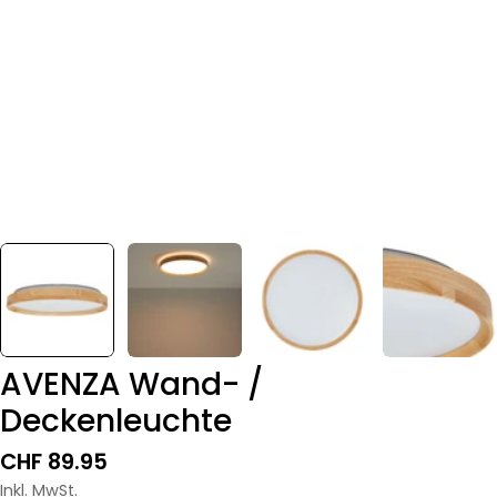
AVENZA Wand- /
Deckenleuchte
Regulärer
CHF 89.95
Preis
Inkl. MwSt.