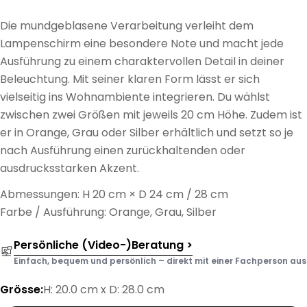
Die mundgeblasene Verarbeitung verleiht dem
Lampenschirm eine besondere Note und macht jede
Ausführung zu einem charaktervollen Detail in deiner
Beleuchtung. Mit seiner klaren Form lässt er sich
vielseitig ins Wohnambiente integrieren. Du wählst
zwischen zwei Größen mit jeweils 20 cm Höhe. Zudem ist
er in Orange, Grau oder Silber erhältlich und setzt so je
nach Ausführung einen zurückhaltenden oder
ausdrucksstarken Akzent.
Abmessungen: H 20 cm × D 24 cm / 28 cm
Farbe / Ausführung: Orange, Grau, Silber
Persönliche (Video-)Beratung >
Einfach, bequem und persönlich – direkt mit einer Fachperson aus d
Grösse:
H: 20.0 cm x D: 28.0 cm