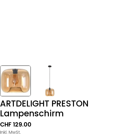
ARTDELIGHT PRESTON
Lampenschirm
Regulärer
CHF 129.00
Preis
Inkl. MwSt.