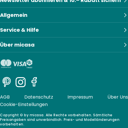
Newsletter abonnieren & 10.– Rabatt sichern
Allgemein
Service & Hilfe
Über micasa
Pinterest
Instagram
Facebook
AGB
Datenschutz
Impressum
Über Uns
Cookie-Einstellungen
Copyright © by micasa. Alle Rechte vorbehalten. Sämtliche
Preisangaben sind unverbindlich. Preis- und Modelländerungen
vorbehalten.