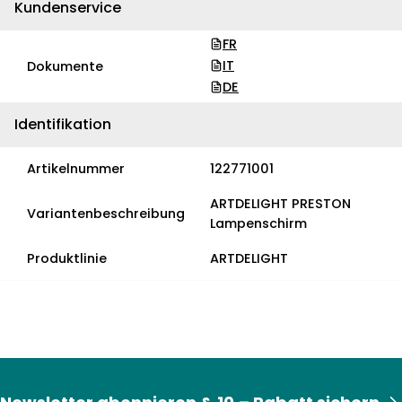
Kundenservice
FR
IT
Dokumente
DE
Identifikation
Artikelnummer
122771001
ARTDELIGHT PRESTON
Variantenbeschreibung
Lampenschirm
Produktlinie
ARTDELIGHT