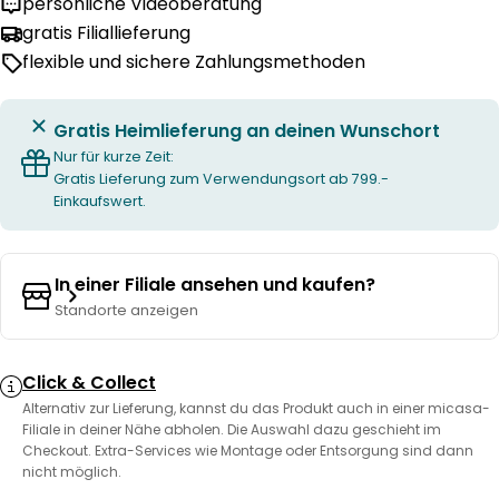
persönliche Videoberatung
gratis Filiallieferung
flexible und sichere Zahlungsmethoden
Gratis Heimlieferung an deinen Wunschort
Nur für kurze Zeit:
Gratis Lieferung zum Verwendungsort ab 799.-
Einkaufswert.
In einer Filiale ansehen und kaufen?
Standorte anzeigen
Click & Collect
Alternativ zur Lieferung, kannst du das Produkt auch in einer micasa-
Filiale in deiner Nähe abholen. Die Auswahl dazu geschieht im
Checkout. Extra-Services wie Montage oder Entsorgung sind dann
nicht möglich.