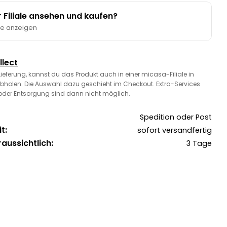
er Filiale ansehen und kaufen?
te anzeigen
llect
 Lieferung, kannst du das Produkt auch in einer micasa-Filiale in
bholen. Die Auswahl dazu geschieht im Checkout. Extra-Services
oder Entsorgung sind dann nicht möglich.
Spedition oder Post
t:
sofort versandfertig
raussichtlich:
3 Tage