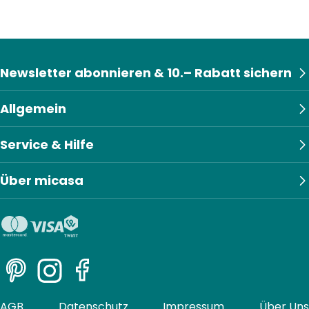
Newsletter abonnieren & 10.– Rabatt sichern
Allgemein
Service & Hilfe
Über micasa
Pinterest
Instagram
Facebook
AGB
Datenschutz
Impressum
Über Uns