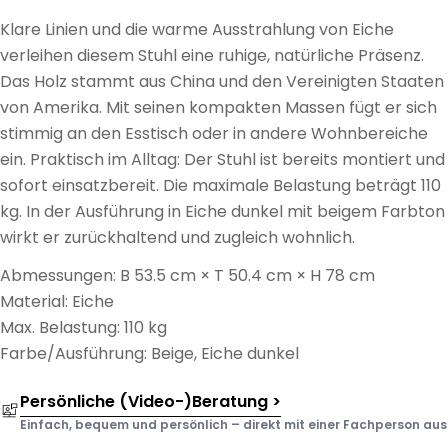
Klare Linien und die warme Ausstrahlung von Eiche
verleihen diesem Stuhl eine ruhige, natürliche Präsenz.
Das Holz stammt aus China und den Vereinigten Staaten
von Amerika. Mit seinen kompakten Massen fügt er sich
stimmig an den Esstisch oder in andere Wohnbereiche
ein. Praktisch im Alltag: Der Stuhl ist bereits montiert und
sofort einsatzbereit. Die maximale Belastung beträgt 110
kg. In der Ausführung in Eiche dunkel mit beigem Farbton
wirkt er zurückhaltend und zugleich wohnlich.
Abmessungen: B 53.5 cm × T 50.4 cm × H 78 cm
Material: Eiche
Max. Belastung: 110 kg
Farbe/Ausführung: Beige, Eiche dunkel
Persönliche (Video-)Beratung >
Einfach, bequem und persönlich – direkt mit einer Fachperson aus d