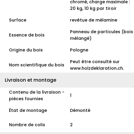
chromé, charge maximale :
20 kg, 10 kg par tiroir
Surface
revêtue de mélamine
Panneau de particules (bois
Essence de bois
mélangé)
Origine du bois
Pologne
Peut être consulté sur
Nom scientifique du bois
www.holzdeklaration.ch.
Livraison et montage
Contenu de la livraison -
1
pièces fournies
État de montage
Démonté
Nombre de colis
2