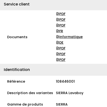
Service client
PDF
PDF
PDF
FR
Informatique
Documents
DE
PDF
PDF
PDF
Identification
Référence
108446001
Description des variantes
SIERRA Lavaboy
Gamme de produits
SIERRA