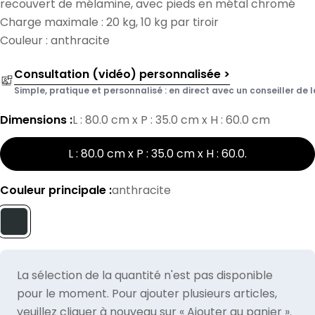
recouvert de mélamine, avec pieds en métal chromé
Charge maximale : 20 kg, 10 kg par tiroir
Couleur : anthracite
Consultation (vidéo) personnalisée >
Simple, pratique et personnalisé : en direct avec un conseiller de l
Dimensions :
L : 80.0 cm x P : 35.0 cm x H : 60.0 cm
L : 80.0 cm x P : 35.0 cm x H : 60.0
.
Couleur principale :
anthracite
La sélection de la quantité n'est pas disponible
pour le moment. Pour ajouter plusieurs articles,
veuillez cliquer à nouveau sur « Ajouter au panier ».