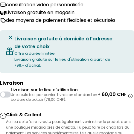
consultation vidéo personnalisée
Livraison gratuite en magasin
des moyens de paiement flexibles et sécurisés
Livraison gratuite à domicile à l'adresse
de votre choix
Offre à durée limitée :
Livraison gratuite sur le lieu d'utilisation à partir de
799.- d'achat.
Livraison
Livraison sur le lieu d'utilisation
+ 60,00 CHF
Une seule fois par panier. Livraison standard en
bordure de trottoir (79,00 CHF).
Click & Collect
Au lieu de te faire livrer, tu peux également venir retirer le produit dans
une boutique micasa près de chez toi. Tu peux faire ce choix lors du
paiement. Les services supplémentaires, tels que le montage ou