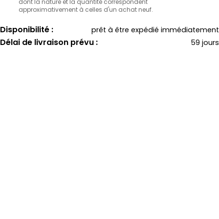
dont la nature et la quantité correspondent
approximativement à celles d'un achat neuf.
Disponibilité :
prêt à être expédié immédiatement
Délai de livraison prévu :
59 jours