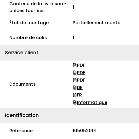
Contenu de la livraison -
1
pièces fournies
État de montage
Partiellement monté
Nombre de colis
1
Service client
PDF
PDF
PDF
Documents
DE
FR
Informatique
Identification
Référence
105052001