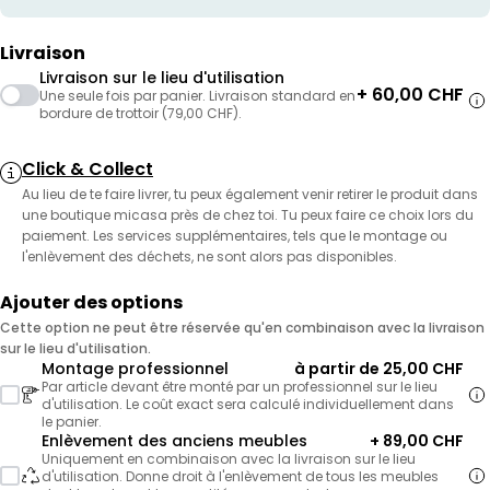
Livraison
Livraison sur le lieu d'utilisation
+ 60,00 CHF
Une seule fois par panier. Livraison standard en
bordure de trottoir (79,00 CHF).
Click & Collect
Au lieu de te faire livrer, tu peux également venir retirer le produit dans
une boutique micasa près de chez toi. Tu peux faire ce choix lors du
paiement. Les services supplémentaires, tels que le montage ou
l'enlèvement des déchets, ne sont alors pas disponibles.
Ajouter des options
Cette option ne peut être réservée qu'en combinaison avec la livraison
sur le lieu d'utilisation.
Montage professionnel
à partir de 25,00 CHF
Par article devant être monté par un professionnel sur le lieu
d'utilisation. Le coût exact sera calculé individuellement dans
le panier.
Enlèvement des anciens meubles
+ 89,00 CHF
Uniquement en combinaison avec la livraison sur le lieu
d'utilisation. Donne droit à l'enlèvement de tous les meubles