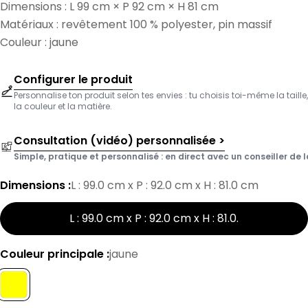
Dimensions : L 99 cm × P 92 cm × H 81 cm
Matériaux : revêtement 100 % polyester, pin massif
Couleur : jaune
Configurer le produit
Personnalise ton produit selon tes envies : tu choisis toi-même la taille,
la couleur et la matière.
Consultation (vidéo) personnalisée >
Simple, pratique et personnalisé : en direct avec un conseiller de l
Dimensions :
L : 99.0 cm x P : 92.0 cm x H : 81.0 cm
L : 99.0 cm x P : 92.0 cm x H : 81.0
.
Couleur principale :
jaune