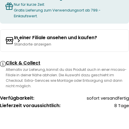
Nur für kurze Zeit:
Gratis Lieferung zum Verwendungsort ab 799.-
Einkaufswert.
In einer Filiale ansehen und kaufen?
Standorte anzeigen
Click & Collect
Alternativ zur Lieferung, kannst du das Produkt auch in einer micasa-
Filiale in deiner Nähe abholen. Die Auswahl dazu geschieht im
Checkout. Extra-Services wie Montage oder Entsorgung sind dann
nicht möglich.
Verfügbarkeit:
sofort versandfertig
Lieferzeit voraussichtlich:
8 Tage