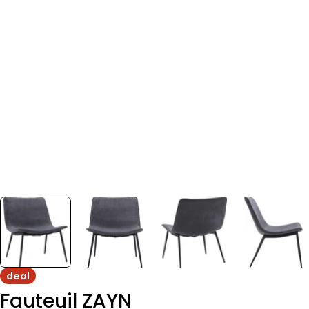
deal
Fauteuil ZAYN