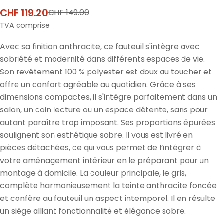
CHF 119.20
CHF 149.00
Prix
Prix
de
normal
TVA comprise
vente
Avec sa finition anthracite, ce fauteuil s'intègre avec
sobriété et modernité dans différents espaces de vie.
Son revêtement 100 % polyester est doux au toucher et
offre un confort agréable au quotidien. Grâce à ses
dimensions compactes, il s'intègre parfaitement dans un
salon, un coin lecture ou un espace détente, sans pour
autant paraître trop imposant. Ses proportions épurées
soulignent son esthétique sobre. Il vous est livré en
pièces détachées, ce qui vous permet de l’intégrer à
votre aménagement intérieur en le préparant pour un
montage à domicile. La couleur principale, le gris,
complète harmonieusement la teinte anthracite foncée
et confère au fauteuil un aspect intemporel. Il en résulte
un siège alliant fonctionnalité et élégance sobre.