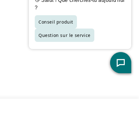
actuelle juste en magasin