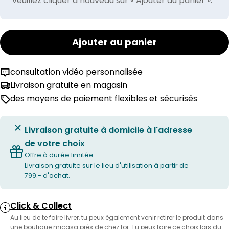
veuillez cliquer à nouveau sur « Ajouter au panier ».
Ajouter au panier
consultation vidéo personnalisée
Livraison gratuite en magasin
des moyens de paiement flexibles et sécurisés
Livraison gratuite à domicile à l'adresse
de votre choix
Offre à durée limitée :
Livraison gratuite sur le lieu d'utilisation à partir de
799.- d'achat.
Click & Collect
Au lieu de te faire livrer, tu peux également venir retirer le produit dans
une boutique micasa près de chez toi. Tu peux faire ce choix lors du