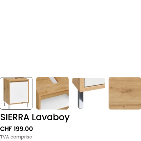
SIERRA Lavaboy
Prix
CHF 199.00
normal
TVA comprise