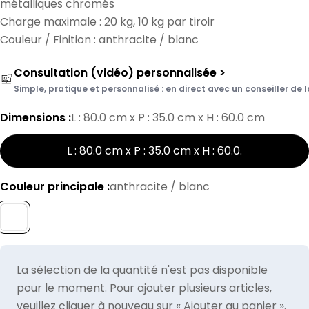
métalliques chromés
Charge maximale : 20 kg, 10 kg par tiroir
Couleur / Finition : anthracite / blanc
Consultation (vidéo) personnalisée >
Simple, pratique et personnalisé : en direct avec un conseiller de l
Dimensions :
L : 80.0 cm x P : 35.0 cm x H : 60.0 cm
L : 80.0 cm x P : 35.0 cm x H : 60.0
.
Couleur principale :
anthracite / blanc
La sélection de la quantité n'est pas disponible
pour le moment. Pour ajouter plusieurs articles,
veuillez cliquer à nouveau sur « Ajouter au panier ».