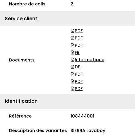
Nombre de colis
2
Service client
PDF
PDF
PDF
FR
Informatique
Documents
DE
PDF
PDF
PDF
Identification
Référence
108444001
Description des variantes
SIERRA Lavaboy