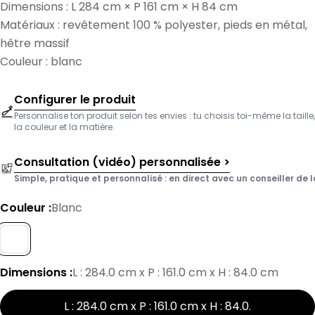
Dimensions : L 284 cm × P 161 cm × H 84 cm
Matériaux : revêtement 100 % polyester, pieds en métal,
hêtre massif
Couleur : blanc
Configurer le produit
Personnalise ton produit selon tes envies : tu choisis toi-même la taille,
la couleur et la matière.
Consultation (vidéo) personnalisée >
Simple, pratique et personnalisé : en direct avec un conseiller de l
Couleur :
Blanc
Dimensions :
L : 284.0 cm x P : 161.0 cm x H : 84.0 cm
L : 284.0 cm x P : 161.0 cm x H : 84.0
.