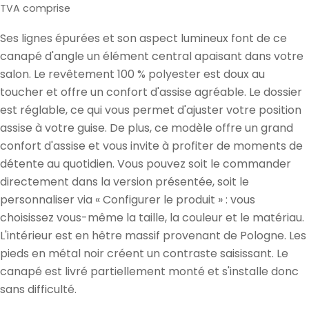
de
normal
TVA comprise
vente
Ses lignes épurées et son aspect lumineux font de ce
canapé d'angle un élément central apaisant dans votre
salon. Le revêtement 100 % polyester est doux au
toucher et offre un confort d'assise agréable. Le dossier
est réglable, ce qui vous permet d'ajuster votre position
assise à votre guise. De plus, ce modèle offre un grand
confort d'assise et vous invite à profiter de moments de
détente au quotidien. Vous pouvez soit le commander
directement dans la version présentée, soit le
personnaliser via « Configurer le produit » : vous
choisissez vous-même la taille, la couleur et le matériau.
L'intérieur est en hêtre massif provenant de Pologne. Les
pieds en métal noir créent un contraste saisissant. Le
canapé est livré partiellement monté et s'installe donc
sans difficulté.