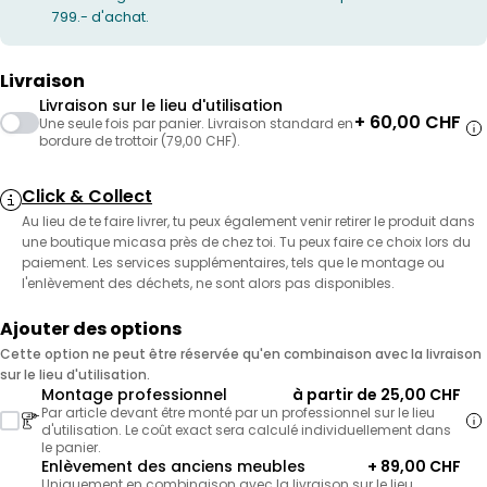
799.- d'achat.
Livraison
Livraison sur le lieu d'utilisation
+ 60,00 CHF
Une seule fois par panier. Livraison standard en
bordure de trottoir (79,00 CHF).
Click & Collect
Au lieu de te faire livrer, tu peux également venir retirer le produit dans
une boutique micasa près de chez toi. Tu peux faire ce choix lors du
paiement. Les services supplémentaires, tels que le montage ou
l'enlèvement des déchets, ne sont alors pas disponibles.
Ajouter des options
Cette option ne peut être réservée qu'en combinaison avec la livraison
sur le lieu d'utilisation.
Montage professionnel
à partir de 25,00 CHF
Par article devant être monté par un professionnel sur le lieu
d'utilisation. Le coût exact sera calculé individuellement dans
le panier.
Enlèvement des anciens meubles
+ 89,00 CHF
Uniquement en combinaison avec la livraison sur le lieu