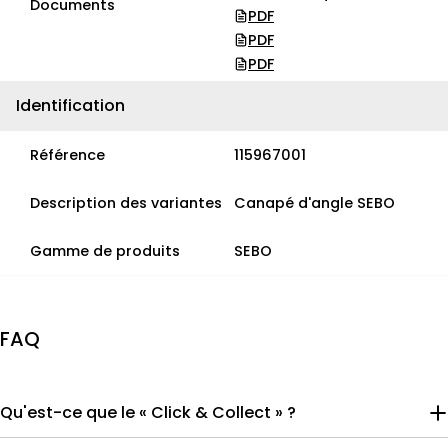
Documents
PDF
PDF
PDF
Identification
Référence
115967001
Description des variantes
Canapé d'angle SEBO
Gamme de produits
SEBO
FAQ
Qu'est-ce que le « Click & Collect » ?