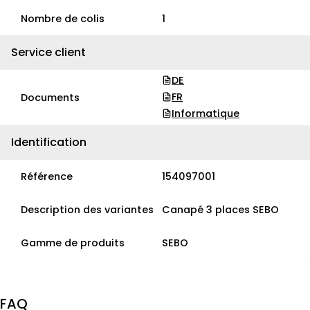
Nombre de colis
1
Service client
DE
FR
Documents
Informatique
Identification
Référence
154097001
Description des variantes
Canapé 3 places SEBO
Gamme de produits
SEBO
FAQ