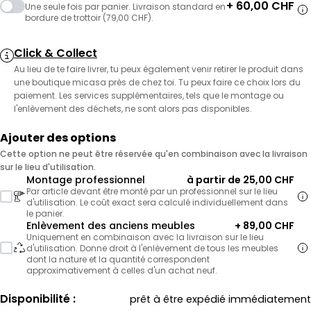
+ 60,00 CHF
Une seule fois par panier. Livraison standard en
bordure de trottoir (79,00 CHF).
Click & Collect
Au lieu de te faire livrer, tu peux également venir retirer le produit dans
une boutique micasa près de chez toi. Tu peux faire ce choix lors du
paiement. Les services supplémentaires, tels que le montage ou
l'enlèvement des déchets, ne sont alors pas disponibles.
Ajouter des options
Cette option ne peut être réservée qu'en combinaison avec la livraison
sur le lieu d'utilisation.
Montage professionnel
à partir de 25,00 CHF
Par article devant être monté par un professionnel sur le lieu
d'utilisation. Le coût exact sera calculé individuellement dans
le panier.
Enlèvement des anciens meubles
+ 89,00 CHF
Uniquement en combinaison avec la livraison sur le lieu
d'utilisation. Donne droit à l'enlèvement de tous les meubles
dont la nature et la quantité correspondent
approximativement à celles d'un achat neuf.
Disponibilité :
prêt à être expédié immédiatement