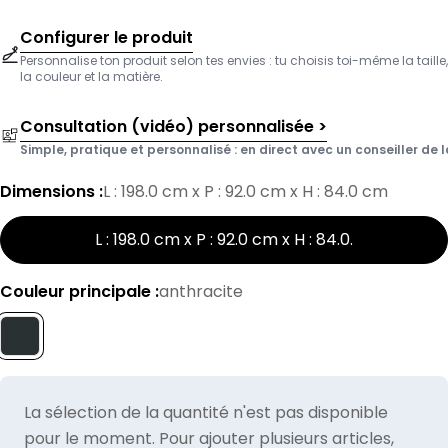
Configurer le produit
Personnalise ton produit selon tes envies : tu choisis toi-même la taille,
la couleur et la matière.
Consultation (vidéo) personnalisée >
Simple, pratique et personnalisé : en direct avec un conseiller de l
Dimensions :
L : 198.0 cm x P : 92.0 cm x H : 84.0 cm
L : 198.0 cm x P : 92.0 cm x H : 84.0
.
Couleur principale :
anthracite
La sélection de la quantité n'est pas disponible
pour le moment. Pour ajouter plusieurs articles,