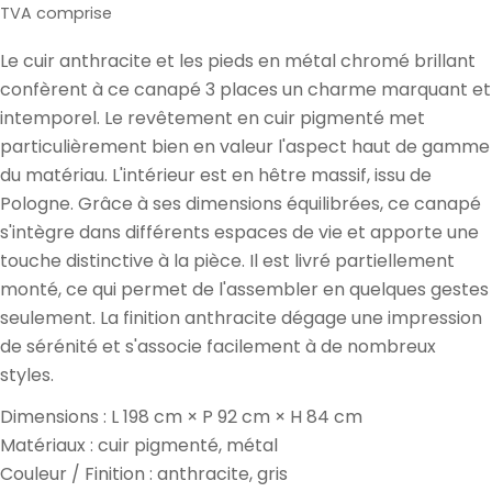
de
normal
TVA comprise
vente
Le cuir anthracite et les pieds en métal chromé brillant
confèrent à ce canapé 3 places un charme marquant et
intemporel. Le revêtement en cuir pigmenté met
particulièrement bien en valeur l'aspect haut de gamme
du matériau. L'intérieur est en hêtre massif, issu de
Pologne. Grâce à ses dimensions équilibrées, ce canapé
s'intègre dans différents espaces de vie et apporte une
touche distinctive à la pièce. Il est livré partiellement
monté, ce qui permet de l'assembler en quelques gestes
seulement. La finition anthracite dégage une impression
de sérénité et s'associe facilement à de nombreux
styles.
Dimensions : L 198 cm × P 92 cm × H 84 cm
Matériaux : cuir pigmenté, métal
Couleur / Finition : anthracite, gris