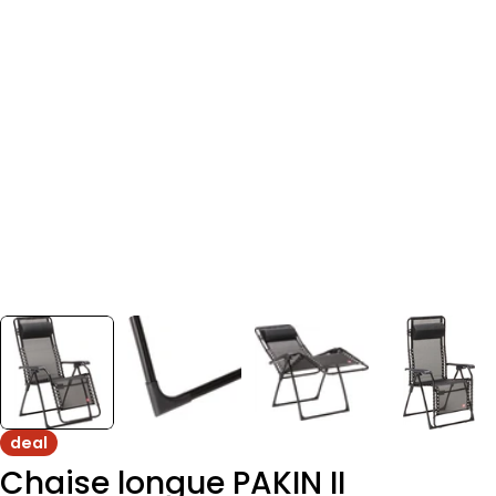
deal
Chaise longue PAKIN II