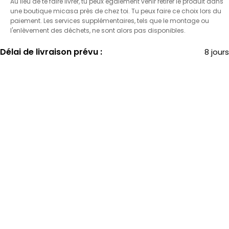
Au lieu de te faire livrer, tu peux également venir retirer le produit dans
une boutique micasa près de chez toi. Tu peux faire ce choix lors du
paiement. Les services supplémentaires, tels que le montage ou
l'enlèvement des déchets, ne sont alors pas disponibles.
Délai de livraison prévu :
8 jours