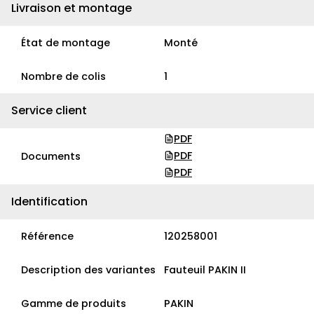
Livraison et montage
État de montage
Monté
Nombre de colis
1
Service client
PDF
PDF
Documents
PDF
Identification
Référence
120258001
Description des variantes
Fauteuil PAKIN II
Gamme de produits
PAKIN