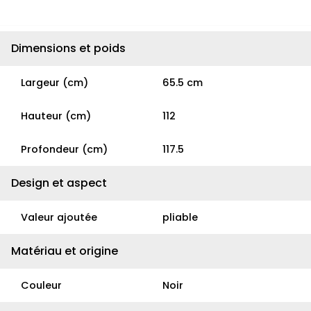
Dimensions et poids
Largeur (cm)
65.5 cm
Hauteur (cm)
112
Profondeur (cm)
117.5
Design et aspect
Valeur ajoutée
pliable
Matériau et origine
Couleur
Noir