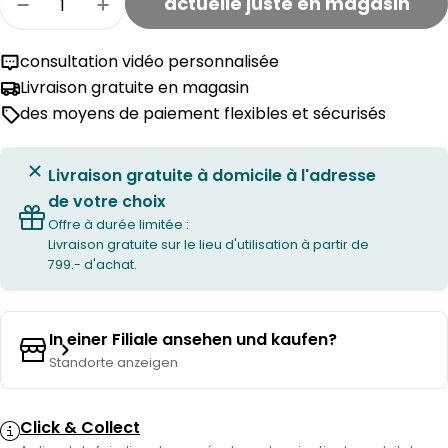
actuelle juste en magasin
Réduire la quantité pour la chaise longue PAKIN
Augmenter la quantité pour le lit PAKI
consultation vidéo personnalisée
Livraison gratuite en magasin
des moyens de paiement flexibles et sécurisés
Livraison gratuite à domicile à l'adresse
de votre choix
Offre à durée limitée :
Livraison gratuite sur le lieu d'utilisation à partir de
799.- d'achat.
In einer Filiale ansehen und kaufen?
Standorte anzeigen
Click & Collect