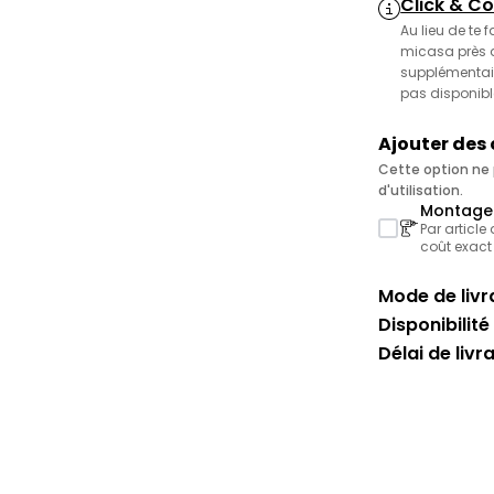
Click & Co
Au lieu de te 
micasa près de
supplémentair
pas disponibl
Ajouter des
Cette option ne p
d'utilisation.
Montage 
Par article
coût exact
Mode de livra
Disponibilité 
Délai de livr