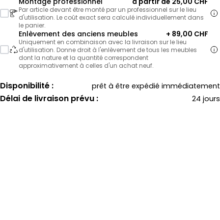
Montage professionnel
à partir de 25,00 CHF
Par article devant être monté par un professionnel sur le lieu
d'utilisation. Le coût exact sera calculé individuellement dans
le panier.
Enlèvement des anciens meubles
+ 89,00 CHF
Uniquement en combinaison avec la livraison sur le lieu
d'utilisation. Donne droit à l'enlèvement de tous les meubles
dont la nature et la quantité correspondent
approximativement à celles d'un achat neuf.
Disponibilité :
prêt à être expédié immédiatement
Délai de livraison prévu :
24 jours