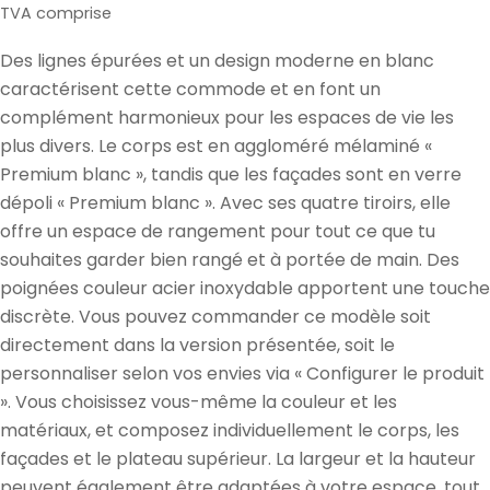
de
normal
TVA comprise
vente
Des lignes épurées et un design moderne en blanc
caractérisent cette commode et en font un
complément harmonieux pour les espaces de vie les
plus divers. Le corps est en aggloméré mélaminé «
Premium blanc », tandis que les façades sont en verre
dépoli « Premium blanc ». Avec ses quatre tiroirs, elle
offre un espace de rangement pour tout ce que tu
souhaites garder bien rangé et à portée de main. Des
poignées couleur acier inoxydable apportent une touche
discrète. Vous pouvez commander ce modèle soit
directement dans la version présentée, soit le
personnaliser selon vos envies via « Configurer le produit
». Vous choisissez vous-même la couleur et les
matériaux, et composez individuellement le corps, les
façades et le plateau supérieur. La largeur et la hauteur
peuvent également être adaptées à votre espace, tout