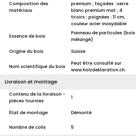
Composition des
premium ; façades : verre
matériaux
blanc premium mat ; 4
tiroirs ; poignées : 11 cm,
couleur acier inoxydable
Panneau de particules (bois
Essence de bois
mélangé)
Origine du bois
Suisse
Peut être consulté sur
Nom scientifique du bois
www.holzdeklaration.ch.
Livraison et montage
Contenu de la livraison -
1
pièces fournies
État de montage
Démonté
Nombre de colis
5