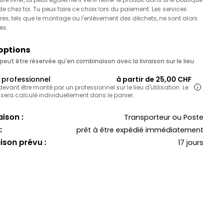
 chez toi. Tu peux faire ce choix lors du paiement. Les services
es, tels que le montage ou l'enlèvement des déchets, ne sont alors
es.
 options
eut être réservée qu'en combinaison avec la livraison sur le lieu
professionnel
à partir de 25,00 CHF
 devant être monté par un professionnel sur le lieu d'utilisation. Le
 sera calculé individuellement dans le panier.
ison :
Transporteur ou Poste
:
prêt à être expédié immédiatement
aison prévu :
17 jours