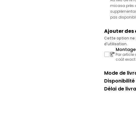
micasa près de
supplémentair
pas disponibl
Ajouter des
Cette option ne p
d'utilisation.
Montage 
Par article
coût exact
Mode de livra
Disponibilité 
Délai de livr