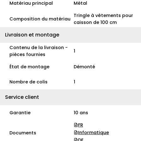
Matériau principal
Métal
Tringle à vêtements pour
Composition du matériau
caisson de 100 cm
Livraison et montage
Contenu de la livraison -
1
pièces fournies
État de montage
Démonté
Nombre de colis
1
Service client
Garantie
10 ans
FR
Informatique
Documents
DE