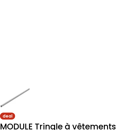
deal
MODULE Tringle à vêtements