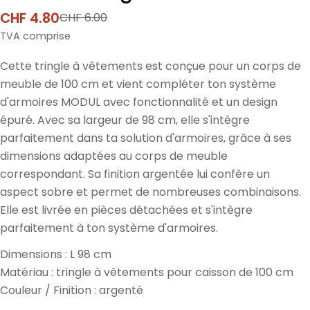
CHF 4.80
CHF 6.00
Prix
Prix
de
normal
TVA comprise
vente
Cette tringle à vêtements est conçue pour un corps de
meuble de 100 cm et vient compléter ton système
d'armoires MODUL avec fonctionnalité et un design
épuré. Avec sa largeur de 98 cm, elle s'intègre
parfaitement dans ta solution d'armoires, grâce à ses
dimensions adaptées au corps de meuble
correspondant. Sa finition argentée lui confère un
aspect sobre et permet de nombreuses combinaisons.
Elle est livrée en pièces détachées et s'intègre
parfaitement à ton système d'armoires.
Dimensions : L 98 cm
Matériau : tringle à vêtements pour caisson de 100 cm
Couleur / Finition : argenté