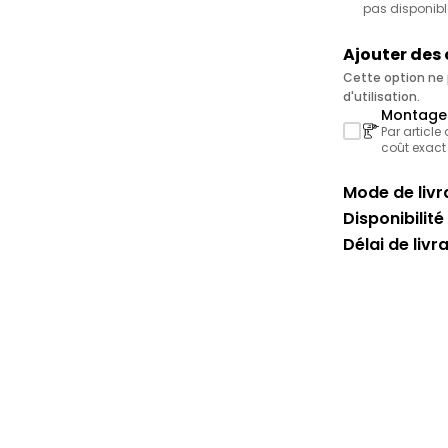
pas disponibl
Ajouter des
Cette option ne p
d'utilisation.
Montage 
Par article
coût exact
Mode de livra
Disponibilité 
Délai de livr