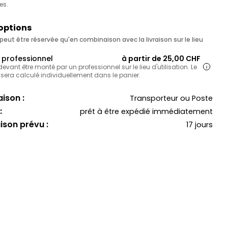
es.
 options
eut être réservée qu'en combinaison avec la livraison sur le lieu
professionnel
à partir de 25,00 CHF
 devant être monté par un professionnel sur le lieu d'utilisation. Le
 sera calculé individuellement dans le panier.
ison :
Transporteur ou Poste
:
prêt à être expédié immédiatement
aison prévu :
17 jours