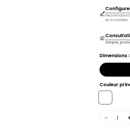
Configurer
Personnalise t
et la matière.
Consultat
Simple, prati
Dimensions :
Couleur princ
Quantité
Réduire l