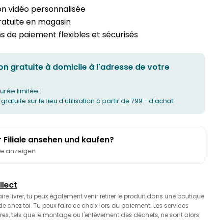
on vidéo personnalisée
gratuite en magasin
 de paiement flexibles et sécurisés
on gratuite à domicile à l'adresse de votre
urée limitée :
 gratuite sur le lieu d'utilisation à partir de 799.- d'achat.
er Filiale ansehen und kaufen?
te anzeigen
llect
faire livrer, tu peux également venir retirer le produit dans une boutique
 chez toi. Tu peux faire ce choix lors du paiement. Les services
es, tels que le montage ou l'enlèvement des déchets, ne sont alors