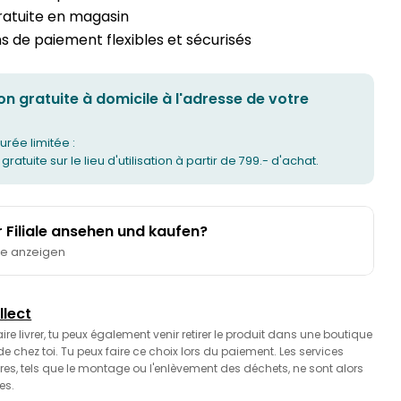
gratuite en magasin
 de paiement flexibles et sécurisés
on gratuite à domicile à l'adresse de votre
urée limitée :
 gratuite sur le lieu d'utilisation à partir de 799.- d'achat.
er Filiale ansehen und kaufen?
te anzeigen
llect
faire livrer, tu peux également venir retirer le produit dans une boutique
 chez toi. Tu peux faire ce choix lors du paiement. Les services
es, tels que le montage ou l'enlèvement des déchets, ne sont alors
es.