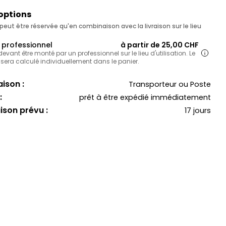
 options
eut être réservée qu'en combinaison avec la livraison sur le lieu
professionnel
à partir de 25,00 CHF
 devant être monté par un professionnel sur le lieu d'utilisation. Le
 sera calculé individuellement dans le panier.
ison :
Transporteur ou Poste
:
prêt à être expédié immédiatement
aison prévu :
17 jours