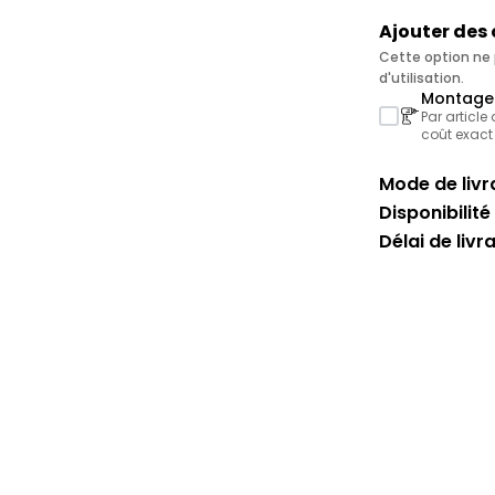
Ajouter des
Cette option ne p
d'utilisation.
Montage 
Par article
coût exact
Mode de livra
Disponibilité 
Délai de livr