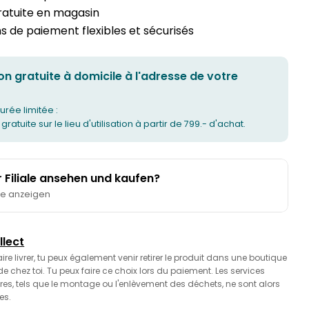
gratuite en magasin
 de paiement flexibles et sécurisés
on gratuite à domicile à l'adresse de votre
urée limitée :
 gratuite sur le lieu d'utilisation à partir de 799.- d'achat.
er Filiale ansehen und kaufen?
te anzeigen
llect
faire livrer, tu peux également venir retirer le produit dans une boutique
 chez toi. Tu peux faire ce choix lors du paiement. Les services
es, tels que le montage ou l'enlèvement des déchets, ne sont alors
es.