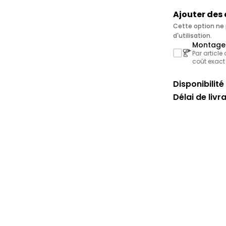
Ajouter des
Cette option ne p
d'utilisation.
Montage 
Par article
coût exact
Disponibilité 
Délai de livr