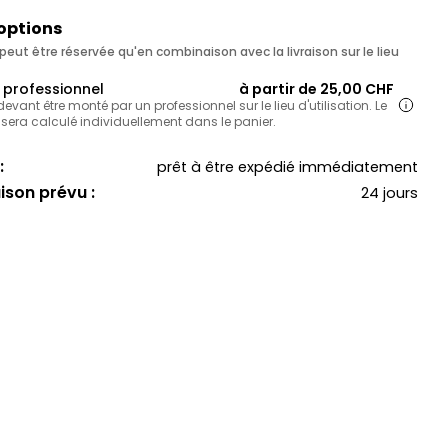
 options
eut être réservée qu'en combinaison avec la livraison sur le lieu
professionnel
à partir de 25,00 CHF
 devant être monté par un professionnel sur le lieu d'utilisation. Le
 sera calculé individuellement dans le panier.
:
prêt à être expédié immédiatement
aison prévu :
24 jours