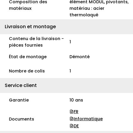
Composition des
élément MODUL, pivotants,
matériaux
matériau : acier
thermolaqué
Livraison et montage
Contenu de la livraison -
1
pièces fournies
État de montage
Démonté
Nombre de colis
1
Service client
Garantie
10 ans
FR
Informatique
Documents
DE