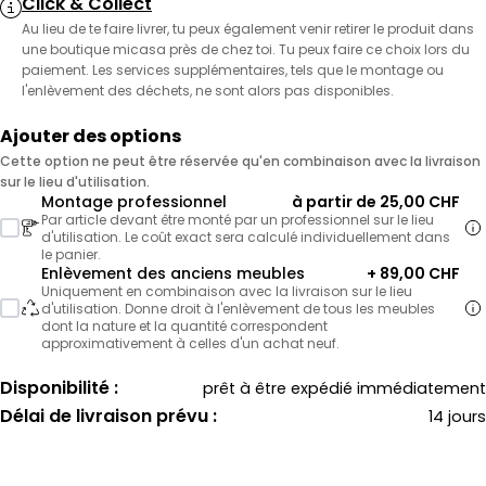
Click & Collect
Au lieu de te faire livrer, tu peux également venir retirer le produit dans
une boutique micasa près de chez toi. Tu peux faire ce choix lors du
paiement. Les services supplémentaires, tels que le montage ou
l'enlèvement des déchets, ne sont alors pas disponibles.
Ajouter des options
Cette option ne peut être réservée qu'en combinaison avec la livraison
sur le lieu d'utilisation.
Montage professionnel
à partir de 25,00 CHF
Par article devant être monté par un professionnel sur le lieu
d'utilisation. Le coût exact sera calculé individuellement dans
le panier.
Enlèvement des anciens meubles
+ 89,00 CHF
Uniquement en combinaison avec la livraison sur le lieu
d'utilisation. Donne droit à l'enlèvement de tous les meubles
dont la nature et la quantité correspondent
approximativement à celles d'un achat neuf.
Disponibilité :
prêt à être expédié immédiatement
Délai de livraison prévu :
14 jours