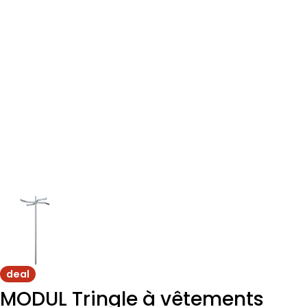
deal
MODUL Tringle à vêtements