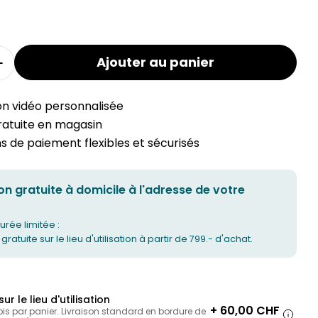
Ajouter au panier
a quantité pour le fauteuil MALEA
Augmenter la quantité de fauteuils MALEA
on vidéo personnalisée
gratuite en magasin
 de paiement flexibles et sécurisés
on gratuite à domicile à l'adresse de votre
urée limitée :
 gratuite sur le lieu d'utilisation à partir de 799.- d'achat.
sur le lieu d'utilisation
+ 60,00 CHF
ois par panier. Livraison standard en bordure de