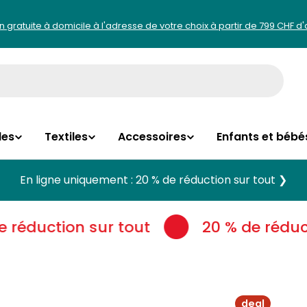
on gratuite à domicile à l'adresse de votre choix à partir de 799 CHF d
les
Textiles
Accessoires
Enfants et bébé
En ligne uniquement : 20 % de réduction sur tout ❯
réduction sur tout
20 % de réduct
deal