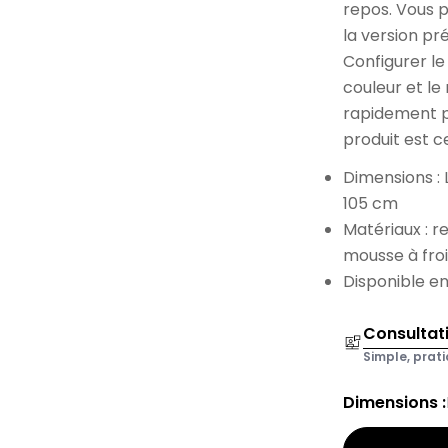
repos. Vous 
la version pré
Configurer le 
couleur et le
rapidement pr
produit est c
Dimensions : 
105 cm
Matériaux : 
mousse à fro
Disponible en
Consultat
Simple, prati
Dimensions :