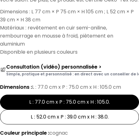
Dimensions : L 77 cm × P 75 cm × H 105 cm ; L 52 cm × P
39 cm × H 38 cm
Matériaux : revêtement en cuir semi-aniline,
rembourrage en mousse à froid, piètement en
aluminium
Disponible en plusieurs couleurs
Consultation (vidéo) personnalisée >
Simple, pratique et personnalisé : en direct avec un conseiller de l
Dimensions :
L : 77.0 cm x P : 75.0 cm x H : 105.0 cm
L : 77.0 cm x P : 75.0 cm x H : 105.0
.
L : 52.0 cm x P : 39.0 cm x H : 38.0
.
Couleur principale :
cognac