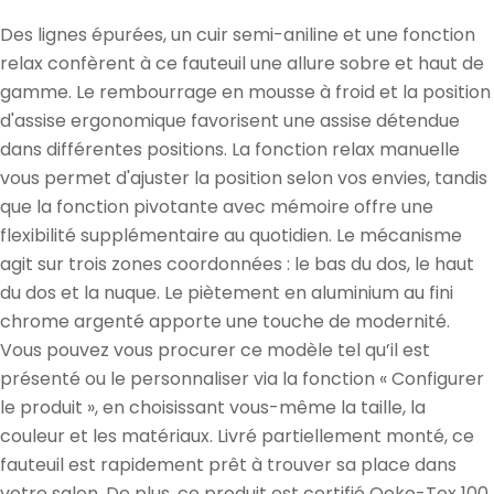
vente
Des lignes épurées, un cuir semi-aniline et une fonction
relax confèrent à ce fauteuil une allure sobre et haut de
gamme. Le rembourrage en mousse à froid et la position
d'assise ergonomique favorisent une assise détendue
dans différentes positions. La fonction relax manuelle
vous permet d'ajuster la position selon vos envies, tandis
que la fonction pivotante avec mémoire offre une
flexibilité supplémentaire au quotidien. Le mécanisme
agit sur trois zones coordonnées : le bas du dos, le haut
du dos et la nuque. Le piètement en aluminium au fini
chrome argenté apporte une touche de modernité.
Vous pouvez vous procurer ce modèle tel qu’il est
présenté ou le personnaliser via la fonction « Configurer
le produit », en choisissant vous-même la taille, la
couleur et les matériaux. Livré partiellement monté, ce
fauteuil est rapidement prêt à trouver sa place dans
votre salon. De plus, ce produit est certifié Oeko-Tex 100.