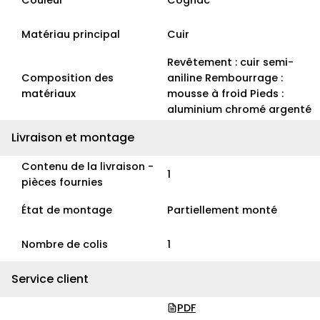
Couleur
Cognac
Matériau principal
Cuir
Revêtement : cuir semi-
Composition des
aniline Rembourrage :
matériaux
mousse à froid Pieds :
aluminium chromé argenté
Livraison et montage
Contenu de la livraison -
1
pièces fournies
État de montage
Partiellement monté
Nombre de colis
1
Service client
PDF