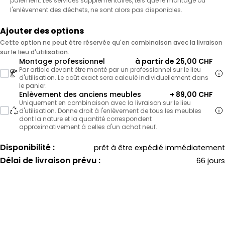
paiement. Les services supplémentaires, tels que le montage ou
l'enlèvement des déchets, ne sont alors pas disponibles.
Ajouter des options
Cette option ne peut être réservée qu'en combinaison avec la livraison
sur le lieu d'utilisation.
Montage professionnel
à partir de 25,00 CHF
Par article devant être monté par un professionnel sur le lieu
d'utilisation. Le coût exact sera calculé individuellement dans
le panier.
Enlèvement des anciens meubles
+ 89,00 CHF
Uniquement en combinaison avec la livraison sur le lieu
d'utilisation. Donne droit à l'enlèvement de tous les meubles
dont la nature et la quantité correspondent
approximativement à celles d'un achat neuf.
Disponibilité :
prêt à être expédié immédiatement
Délai de livraison prévu :
66 jours