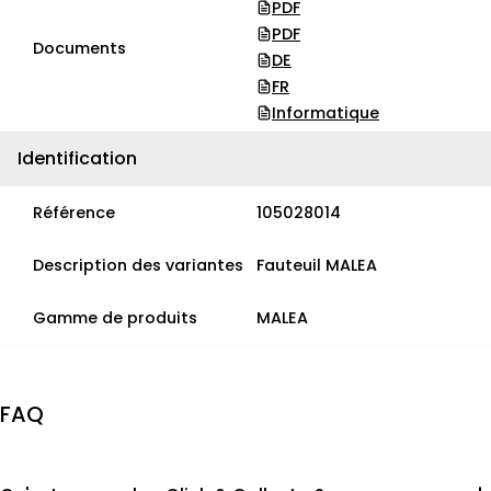
PDF
PDF
Documents
DE
FR
Informatique
Identification
Référence
105028014
Description des variantes
Fauteuil MALEA
Gamme de produits
MALEA
FAQ