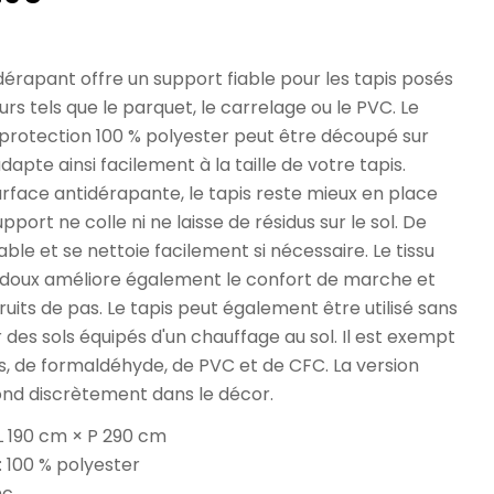
l
dérapant offre un support fiable pour les tapis posés
urs tels que le parquet, le carrelage ou le PVC. Le
 protection 100 % polyester peut être découpé sur
dapte ainsi facilement à la taille de votre tapis.
rface antidérapante, le tapis reste mieux en place
pport ne colle ni ne laisse de résidus sur le sol. De
avable et se nettoie facilement si nécessaire. Le tissu
 doux améliore également le confort de marche et
ruits de pas. Le tapis peut également être utilisé sans
des sols équipés d'un chauffage au sol. Il est exempt
ts, de formaldéhyde, de PVC et de CFC. La version
ond discrètement dans le décor.
L 190 cm × P 290 cm
 100 % polyester
nc