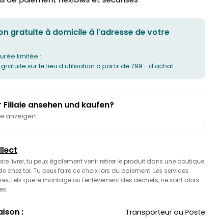
on gratuite à domicile à l'adresse de votre
urée limitée :
 gratuite sur le lieu d'utilisation à partir de 799.- d'achat.
er Filiale ansehen und kaufen?
te anzeigen
llect
faire livrer, tu peux également venir retirer le produit dans une boutique
 chez toi. Tu peux faire ce choix lors du paiement. Les services
es, tels que le montage ou l'enlèvement des déchets, ne sont alors
es.
ison :
Transporteur ou Poste